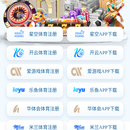
武磊脚踝旧伤复发缺席三周，
海港争冠前景蒙阴影
2026-06-13 03:31
55 次阅读
首页
/
体育热点