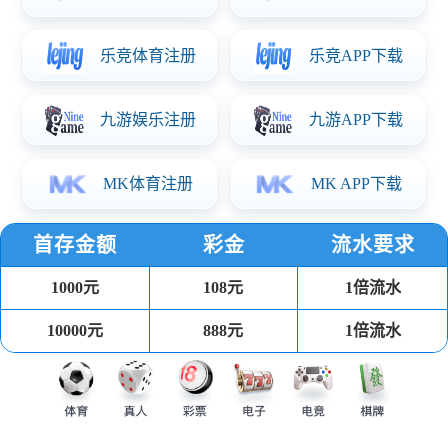
在昨晚进行的CBA常规赛中，青岛国信海天男篮主场
迎战劲敌，尽管球队最终遗憾落败，但阵中新星杨瀚
森的表现却引发了广泛热议。这位年仅19岁的内线支
柱全场贡献了18个篮板和5次盖帽的恐怖数据，几乎
以一己之力撑起了球队的禁区防线。然而，赛后舆论
的焦点却并非完全集中在杨瀚森的个人高光上，多位
媒体人在社交平台公开怒斥当值裁判存在严重“双标”
判罚，直言“该吹的犯规全漏”，让这场原本精彩的对
抗蒙上了一层阴影。
攻防两端统治级表现，杨瀚森成内线
壁垒